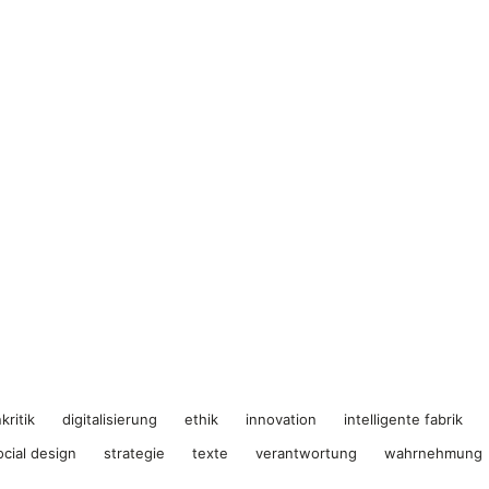
kritik
digitalisierung
ethik
innovation
intelligente fabrik
ocial design
strategie
texte
verantwortung
wahrnehmung