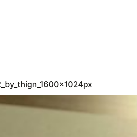
2_by_thign_1600x1024px