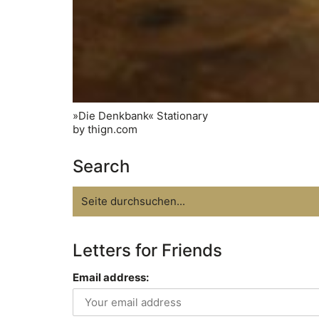
»Die Denkbank« Stationary
by thign.com
Search
Search
for:
Letters for Friends
Email address: