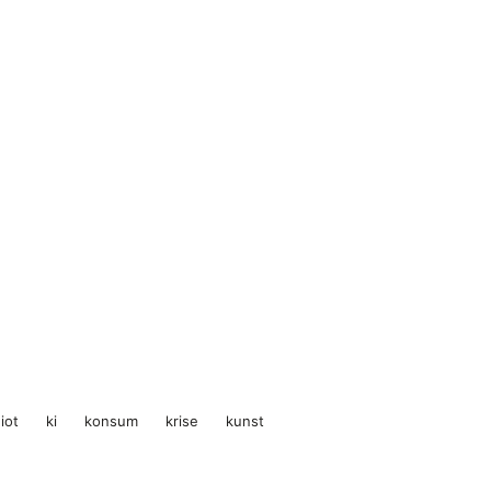
iot
ki
konsum
krise
kunst