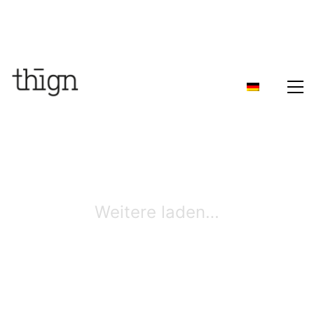
Weitere laden…