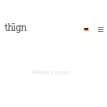
Weitere laden…