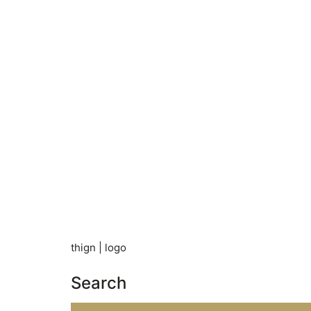
thign | logo
Search
Search