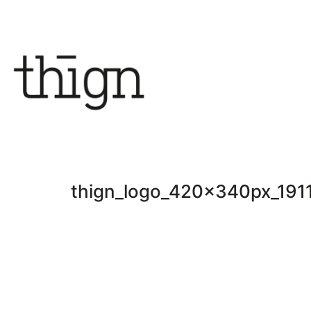
thign_logo_420x340px_191