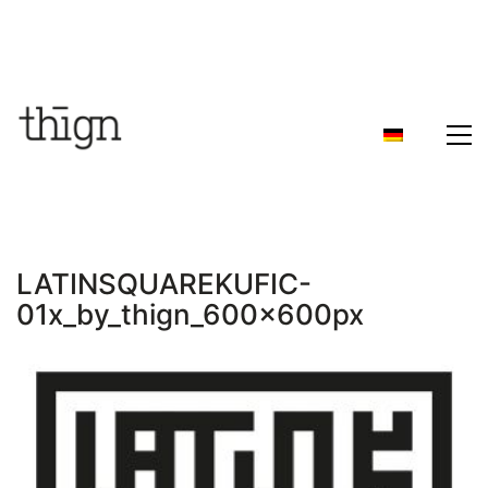
LATINSQUAREKUFIC-
01x_by_thign_600x600px