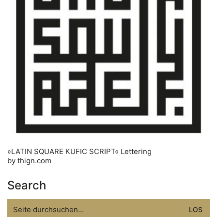
»LATIN SQUARE KUFIC SCRIPT« Lettering
by thign.com
Search
Search
for: