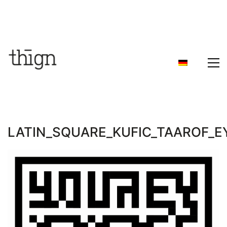
LATIN_SQUARE_KUFIC_TAAROF_EY