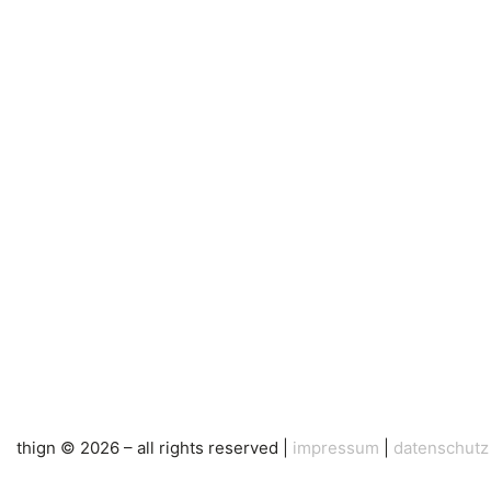
thign © 2026 – all rights reserved |
impressum
|
datenschutz