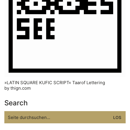
»LATIN SQUARE KUFIC SCRIPT« Taarof Lettering
by thign.com
Search
Search
for: