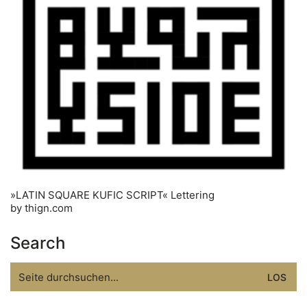
»LATIN SQUARE KUFIC SCRIPT« Lettering
by thign.com
Search
Search
for: