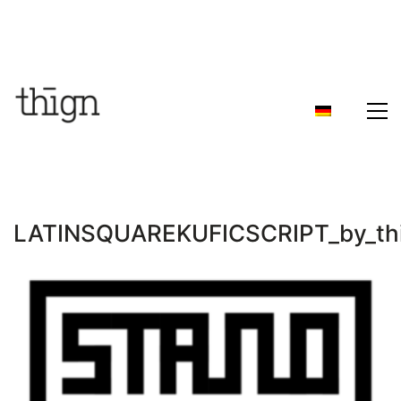
LATINSQUAREKUFICSCRIPT_by_th