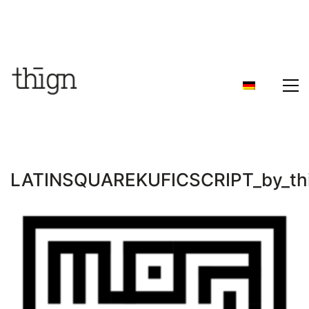
LATINSQUAREKUFICSCRIPT_by_th