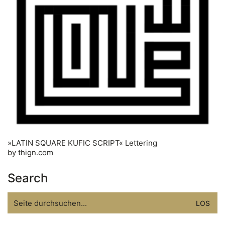
»LATIN SQUARE KUFIC SCRIPT« Lettering
by thign.com
Search
Search
for: