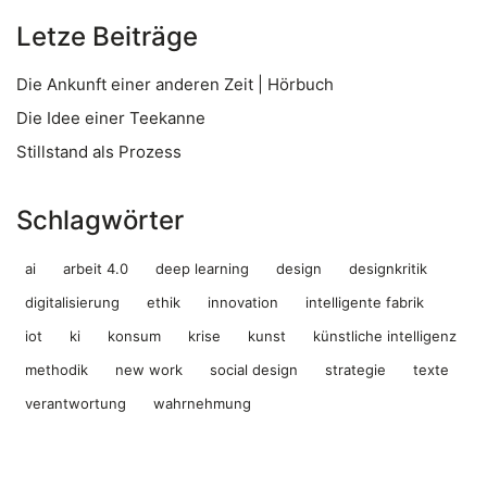
Letze Beiträge
Die Ankunft einer anderen Zeit | Hörbuch
Die Idee einer Teekanne
Stillstand als Prozess
Schlagwörter
ai
arbeit 4.0
deep learning
design
designkritik
digitalisierung
ethik
innovation
intelligente fabrik
iot
ki
konsum
krise
kunst
künstliche intelligenz
methodik
new work
social design
strategie
texte
verantwortung
wahrnehmung