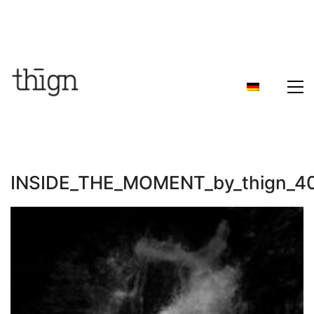
INSIDE_THE_MOMENT_by_thign_4