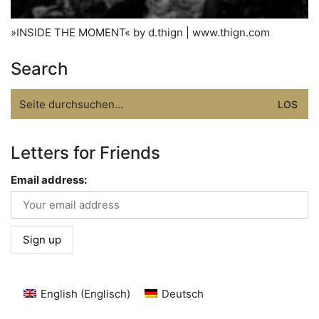
»INSIDE THE MOMENT« by d.thign | www.thign.com
Search
Search
for:
Letters for Friends
Email address:
English
(
Englisch
)
Deutsch