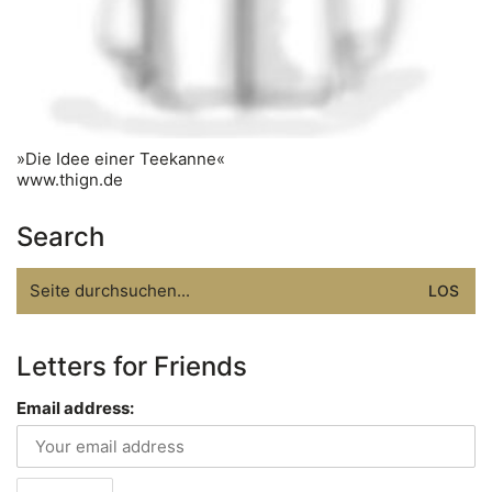
»Die Idee einer Teekanne«
www.thign.de
Search
Search
for:
Letters for Friends
Email address: