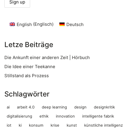
English
(
Englisch
)
Deutsch
Letze Beiträge
Die Ankunft einer anderen Zeit | Hörbuch
Die Idee einer Teekanne
Stillstand als Prozess
Schlagwörter
ai
arbeit 4.0
deep learning
design
designkritik
digitalisierung
ethik
innovation
intelligente fabrik
iot
ki
konsum
krise
kunst
künstliche intelligenz