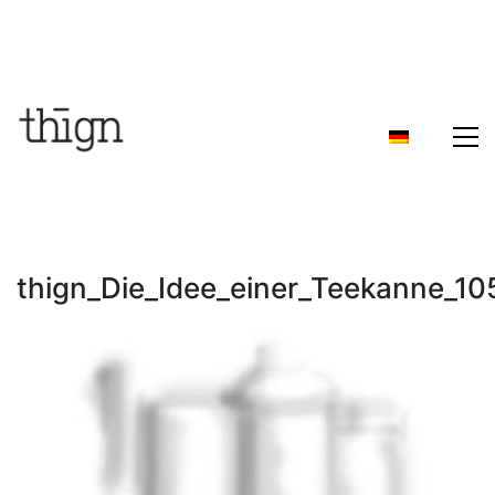
thign_Die_Idee_einer_Teekanne_1