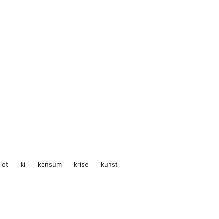
iot
ki
konsum
krise
kunst