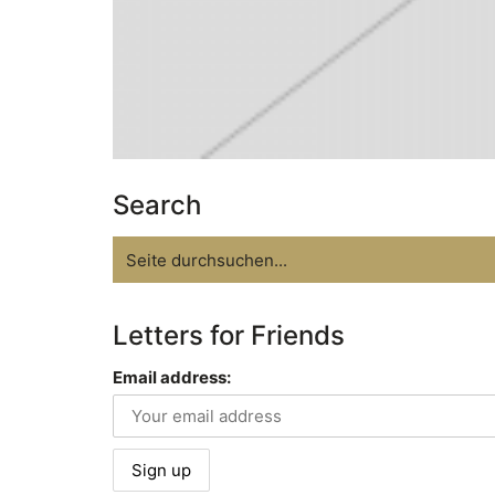
Search
Search
for:
Letters for Friends
Email address: