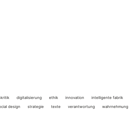
kritik
digitalisierung
ethik
innovation
intelligente fabrik
ocial design
strategie
texte
verantwortung
wahrnehmung