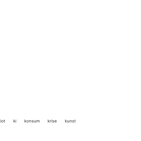
iot
ki
konsum
krise
kunst