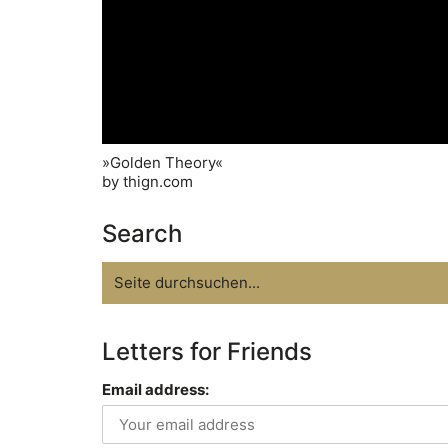
»Golden Theory«
by thign.com
Search
Search
for:
Letters for Friends
Email address: