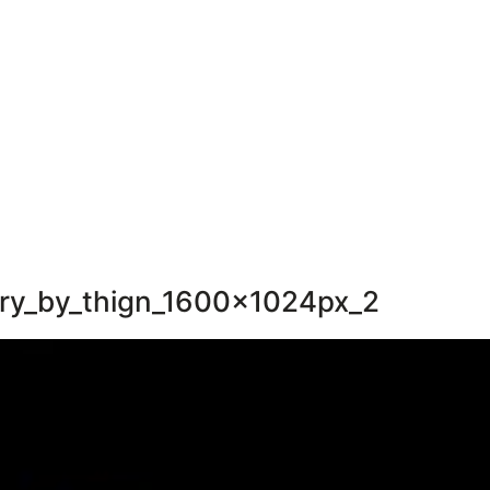
ory_by_thign_1600x1024px_2