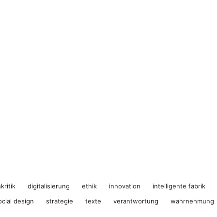
kritik
digitalisierung
ethik
innovation
intelligente fabrik
ocial design
strategie
texte
verantwortung
wahrnehmung