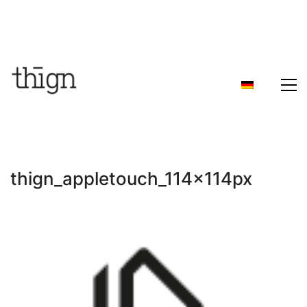
thign_appletouch_114x114px