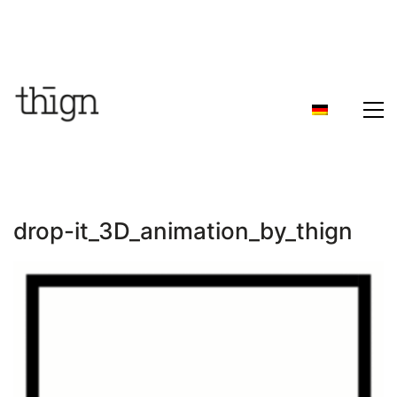
drop-it_3D_animation_by_thign