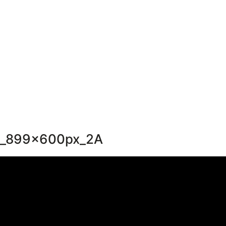
n_899x600px_2A