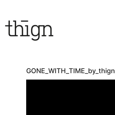
GONE_WITH_TIME_by_thig