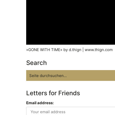
»GONE WITH TIME« by d.thign | www.thign.com
Search
Search
for:
Letters for Friends
Email address: