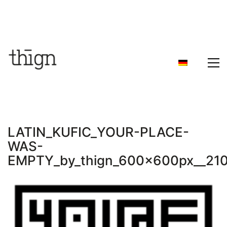
LATIN_KUFIC_YOUR-PLACE-
WAS-
EMPTY_by_thign_600x600px__21