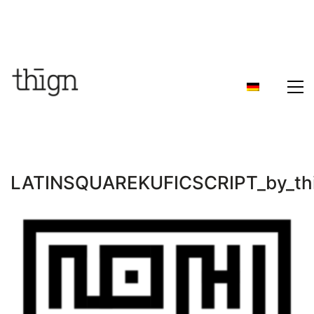
LATINSQUAREKUFICSCRIPT_by_th