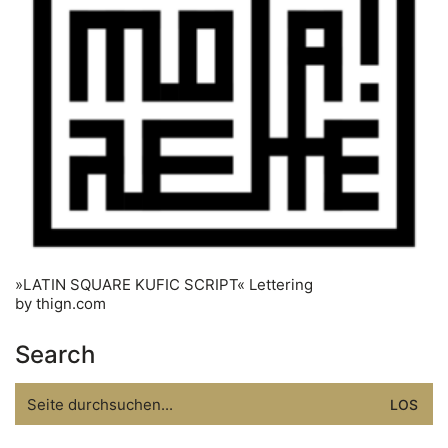
»LATIN SQUARE KUFIC SCRIPT« Lettering
by thign.com
Search
Search
for: