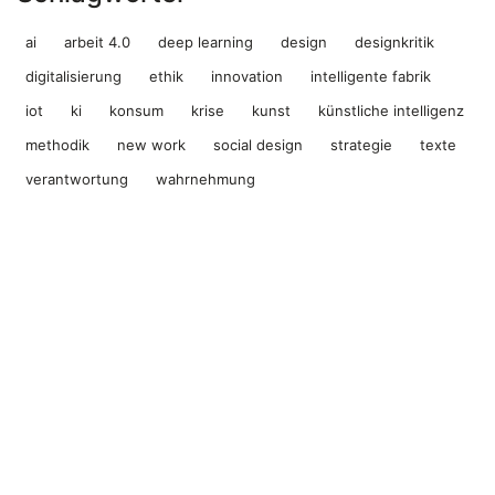
ai
arbeit 4.0
deep learning
design
designkritik
digitalisierung
ethik
innovation
intelligente fabrik
iot
ki
konsum
krise
kunst
künstliche intelligenz
methodik
new work
social design
strategie
texte
verantwortung
wahrnehmung