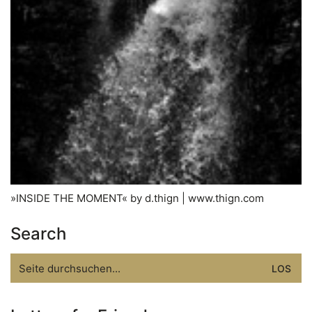
»INSIDE THE MOMENT« by d.thign | www.thign.com
Search
Search
for: