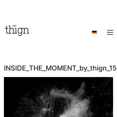
INSIDE_THE_MOMENT_by_thign_1