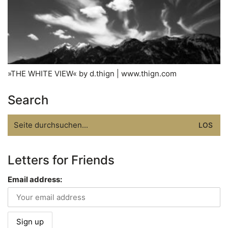
»THE WHITE VIEW« by d.thign | www.thign.com
Search
Search
for:
Letters for Friends
Email address: