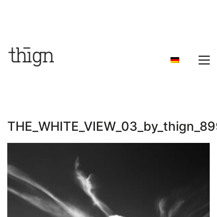
THE_WHITE_VIEW_03_by_thign_8