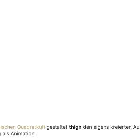
nischen Quadratkufi
gestaltet
thign
den eigens kreierten Auss
 als Animation.