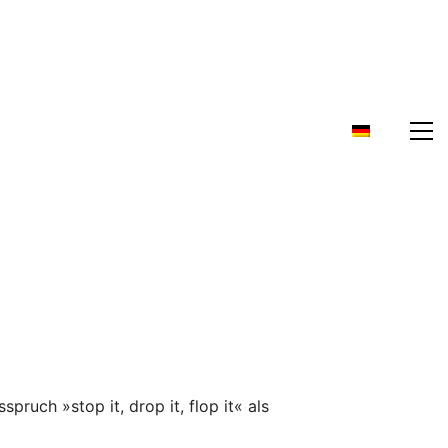
pruch »stop it, drop it, flop it« als