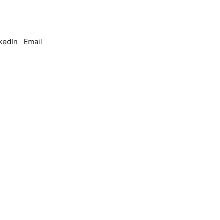
kedIn
Email