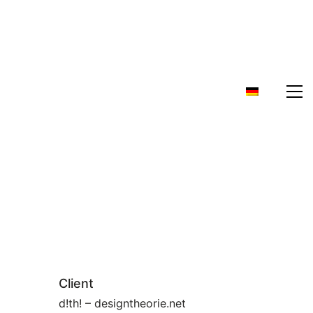
Client
d!th! – designtheorie.net