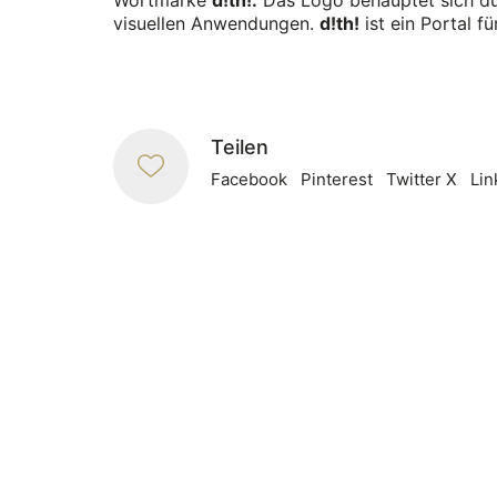
visuellen Anwendungen.
d!th!
ist ein Portal f
Teilen
Facebook
Pinterest
Twitter X
Lin