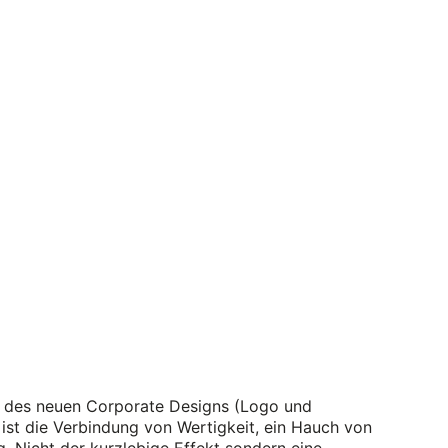
g des neuen Corporate Designs (Logo und
 ist die Verbindung von Wertigkeit, ein Hauch von
. Nicht der kurzlebige Effekt sondern eine