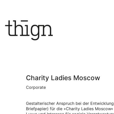
Charity Ladies Moscow
Corporate
Gestalterischer Anspruch bei der Entwicklun
Briefpapier) für die »Charity Ladies Moscow«
Luxus und Interesse für soziale Verantwortung