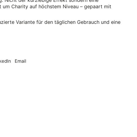
ht um Charity auf höchstem Niveau – gepaart mit
uzierte Variante für den täglichen Gebrauch und eine
kedIn
Email