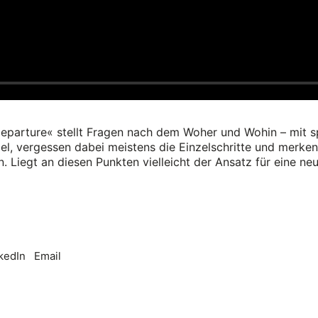
Departure« stellt Fragen nach dem Woher und Wohin – mit 
el, vergessen dabei meistens die Einzelschritte und merken
 Liegt an diesen Punkten vielleicht der Ansatz für eine ne
kedIn
Email