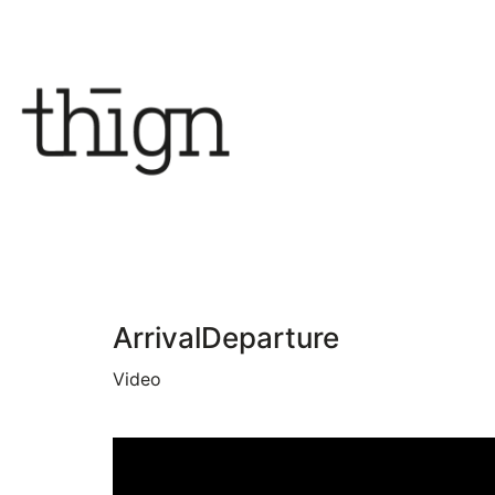
ArrivalDeparture
Video